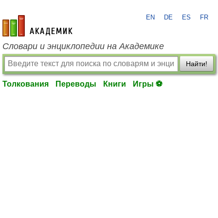
EN
DE
ES
FR
academic.ru
Словари и энциклопедии на Академике
Найти!
Толкования
Переводы
Книги
Игры ⚽